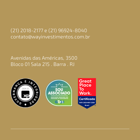
(21) 2018-2177 e (21) 96924-8040
contato@wayinvestimentos.com.br
Avenidas das Américas, 3500
Bloco 01 Sala 215 . Barra . RJ