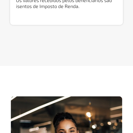
Os valores recebidos pelos beneficiários são
isentos de Imposto de Renda.