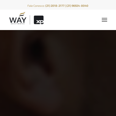
Fale Conosco:
(21) 2018-2177 | (21) 96924-8040