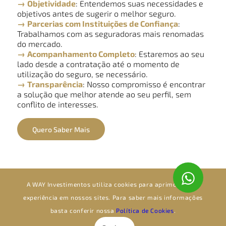
→
Objetividade
: Entendemos suas necessidades e
objetivos antes de sugerir o melhor seguro.
→
Parcerias com Instituições de Confiança
:
Trabalhamos com as seguradoras mais renomadas
do mercado.
→
Acompanhamento Completo
: Estaremos ao seu
lado desde a contratação até o momento de
utilização do seguro, se necessário.
→
Transparência
: Nosso compromisso é encontrar
a solução que melhor atende ao seu perfil, sem
conflito de interesses.
Quero Saber Mais
A WAY Investimentos utiliza cookies para aprimorar sua
experiência em nossos sites. Para saber mais informações
basta conferir nossa
Política de Cookies
.