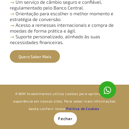
→
Um serviço de câmbio seguro e confiável,
regulamentado pelo Banco Central.
→
Orientação para escolher o melhor momento e
estratégia de conversão.
→
Acesso a remessas internacionais e compra de
moedas de forma prática e ágil.
→
Suporte personalizado, alinhado às suas
necessidades financeiras.
Quero Saber Mais
A WAY Investimentos utiliza cookies para aprimorar sua
experiência em nossos sites. Para saber mais informações
basta conferir nossa
Política de Cookies
.
Fechar