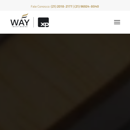
Fale Conosco:
(21) 2018-2177 | (21) 96924-8040