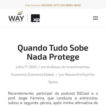
Fale Conosco:
(21) 2018-2177 | (21) 96924-8040
Quando Tudo Sobe
Nada Protege
/
julho 17, 2025
em
Análises de Investimentos
,
/
Economia
,
Economia Global
por
Alexandre Espirito
Santo
Recentemente, participei do podcast B2Cast e o
prof. Jorge Ferreira, que conduzia a entrevista,
soltou a seguinte pérola, após minha afirmativa de