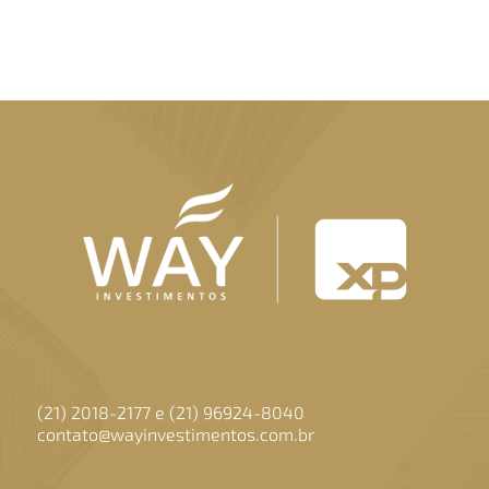
(21) 2018-2177 e (21) 96924-8040
contato@wayinvestimentos.com.br