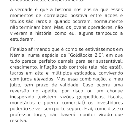
A verdade é que a história nos ensina que esses
momentos de correlação positiva entre ações e
títulos são raros e, quando ocorrem, normalmente
não terminam bem. Mas, os jovens operadores, não
viveram a história como eu; alguns tampouco a
estudaram.
Finalizo afirmando que é como se estivéssemos em
Nárnia, numa espécie de “Goldilocks 2.0”, em que
tudo parece perfeito demais para ser sustentável:
crescimento, inflação sob controle (ela não está!),
lucros em alta e múltiplos esticados, convivendo
com juros elevados. Mas essa combinação, a meu
juízo, tem prazo de validade. Caso ocorra uma
reversão no apetite por risco ou um choque
inesperado (existem razões geopolíticas, fiscais,
monetárias e guerra comercial) os investidores
poderão se ver sem porto seguro. E aí, como disse o
professor Jorge, não haverá monitor virado que
resolva.