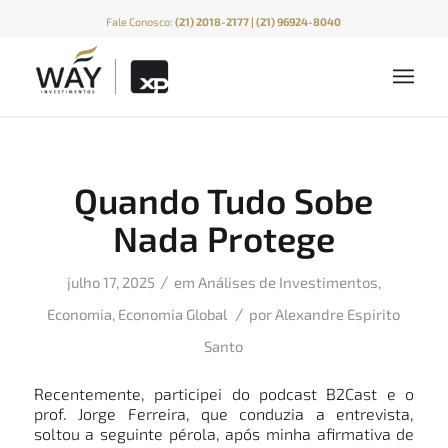
Fale Conosco:
(21) 2018-2177 | (21) 96924-8040
Quando Tudo Sobe
Nada Protege
/
julho 17, 2025
em
Análises de Investimentos
,
/
Economia
,
Economia Global
por
Alexandre Espirito
Santo
Recentemente, participei do podcast B2Cast e o
prof. Jorge Ferreira, que conduzia a entrevista,
soltou a seguinte pérola, após minha afirmativa de