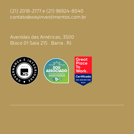
(21) 2018-2177 e (21) 96924-8040
contato@wayinvestimentos.com.br
Avenidas das Américas, 3500
Bloco 01 Sala 215 . Barra . RJ