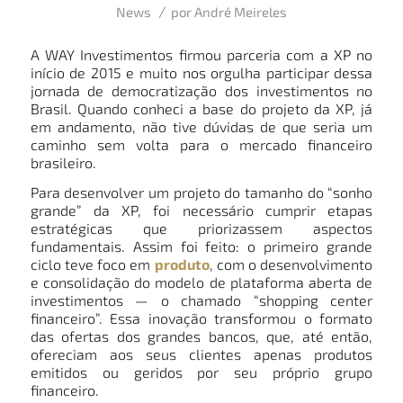
/
News
por
André Meireles
A WAY Investimentos firmou parceria com a XP no
início de 2015 e muito nos orgulha participar dessa
jornada de democratização dos investimentos no
Brasil. Quando conheci a base do projeto da XP, já
em andamento, não tive dúvidas de que seria um
caminho sem volta para o mercado financeiro
brasileiro.
Para desenvolver um projeto do tamanho do “sonho
grande” da XP, foi necessário cumprir etapas
estratégicas que priorizassem aspectos
fundamentais. Assim foi feito: o primeiro grande
ciclo teve foco em
produto
, com o desenvolvimento
e consolidação do modelo de plataforma aberta de
investimentos — o chamado “shopping center
financeiro”. Essa inovação transformou o formato
das ofertas dos grandes bancos, que, até então,
ofereciam aos seus clientes apenas produtos
emitidos ou geridos por seu próprio grupo
financeiro.