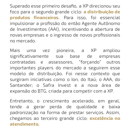
Superado esse primeiro desafio, a XP direcionou seu
foco para o segundo grande ciclo:
a distribuição de
produtos financeiros
. Para isso, foi essencial
impulsionar a profissão do então Agente Autônomo
de Investimentos (AAI), incentivando a abertura de
novas empresas e o ingresso de novos profissionais
no mercado.
Mais uma vez pioneira, a XP ampliou
significativamente sua base de empresas
contratadas e assessores, “forçando” outros
importantes players do mercado a seguirem esse
modelo de distribuição. Foi nesse contexto que
surgiram iniciativas como o Ion, do Itaú; o AAA, do
Santander; o Safra Invest e a nova área de
expansão do BTG, criada para competir com a XP.
Entretanto, o crescimento acelerado, em geral,
tende a gerar perda de qualidade e baixa
padronização na forma de prestar serviços. Assim,
chegamos ao terceiro grande ciclo:
excelência no
atendimento
.