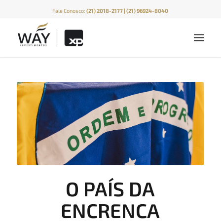
Fale Conosco:
(21) 2018-2177 | (21) 96924-8040
O PAÍS DA
ENCRENCA