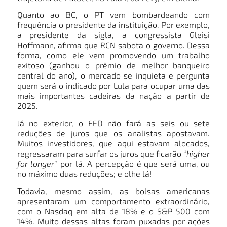
Quanto ao BC, o PT vem bombardeando com
frequência o presidente da instituição. Por exemplo,
a presidente da sigla, a congressista Gleisi
Hoffmann, afirma que RCN sabota o governo. Dessa
forma, como ele vem promovendo um trabalho
exitoso (ganhou o prêmio de melhor banqueiro
central do ano), o mercado se inquieta e pergunta
quem será o indicado por Lula para ocupar uma das
mais importantes cadeiras da nação a partir de
2025.
Já no exterior, o FED não fará as seis ou sete
reduções de juros que os analistas apostavam.
Muitos investidores, que aqui estavam alocados,
regressaram para surfar os juros que ficarão “
higher
for longer
” por lá. A percepção é que será uma, ou
no máximo duas reduções; e olhe lá!
Todavia, mesmo assim, as bolsas americanas
apresentaram um comportamento extraordinário,
com o Nasdaq em alta de 18% e o S&P 500 com
14%. Muito dessas altas foram puxadas por ações