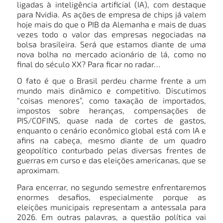
ligadas à inteligência artificial (IA), com destaque
para Nvidia. As ações de empresa de chips já valem
hoje mais do que o PIB da Alemanha e mais de duas
vezes todo o valor das empresas negociadas na
bolsa brasileira. Será que estamos diante de uma
nova bolha no mercado acionário de lá, como no
final do século XX? Para ficar no radar…
O fato é que o Brasil perdeu charme frente a um
mundo mais dinâmico e competitivo. Discutimos
“coisas menores”, como taxação de importados,
impostos sobre heranças, compensações de
PIS/COFINS, quase nada de cortes de gastos,
enquanto o cenário econômico global está com IA e
afins na cabeça, mesmo diante de um quadro
geopolítico conturbado pelas diversas frentes de
guerras em curso e das eleições americanas, que se
aproximam.
Para encerrar, no segundo semestre enfrentaremos
enormes desafios, especialmente porque as
eleições municipais representam a antessala para
2026. Em outras palavras, a questão política vai