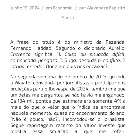
/
/
junho 19, 2024
em
Economia
por
Alexandre Espirito
Santo
A frase do título é do ministro da Fazenda,
Fernando Haddad. Segundo o dicionário Aurélio,
Encrenca
significa “
1. Coisa ou situação difícil,
complicada, perigosa. 2. Briga, desordem, conflito. 3.
Intriga, enredo”.
Onde ele quis nos encaixar?
Na segunda semana de dezembro de 2023, quando
a Way foi convidada por jornalistas a participar das
projeções para o Ibovespa de 2024, lembro-me que
um deles me perguntou se não havia me enganado.
Os 134 mil pontos que estimara era somente 4% a
mais do que o valor que o índice se encontrava
naquele momento, quase no encerramento do ano.
“Não é pouco, não?”, incomodou-se o jornalista.
Segue reportagem recente do Valor Investe que
mostra essa situação a que me referi: