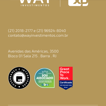
(21) 2018-2177 e (21) 96924-8040
contato@wayinvestimentos.com.br
Avenidas das Américas, 3500
Bloco 01 Sala 215 . Barra . RJ