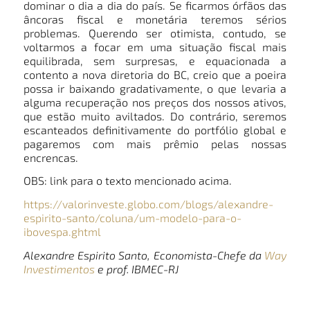
dominar o dia a dia do país. Se ficarmos órfãos das
âncoras fiscal e monetária teremos sérios
problemas. Querendo ser otimista, contudo, se
voltarmos a focar em uma situação fiscal mais
equilibrada, sem surpresas, e equacionada a
contento a nova diretoria do BC, creio que a poeira
possa ir baixando gradativamente, o que levaria a
alguma recuperação nos preços dos nossos ativos,
que estão muito aviltados. Do contrário, seremos
escanteados definitivamente do portfólio global e
pagaremos com mais prêmio pelas nossas
encrencas.
OBS: link para o texto mencionado acima.
https://valorinveste.globo.com/blogs/alexandre-
espirito-santo/coluna/um-modelo-para-o-
ibovespa.ghtml
Alexandre Espirito Santo, Economista-Chefe da
Way
Investimentos
e prof. IBMEC-RJ