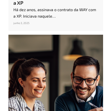
a XP
Há dez anos, assinava o contrato da WAY com
a XP. Iniciava naquele…
junho 3, 2025