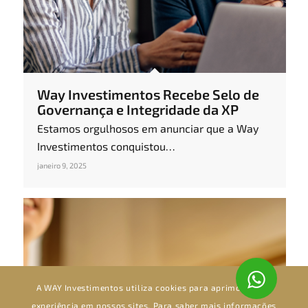
Way Investimentos Recebe Selo de
Governança e Integridade da XP
Estamos orgulhosos em anunciar que a Way
Investimentos conquistou…
janeiro 9, 2025
A WAY Investimentos utiliza cookies para aprimorar sua
experiência em nossos sites. Para saber mais informações