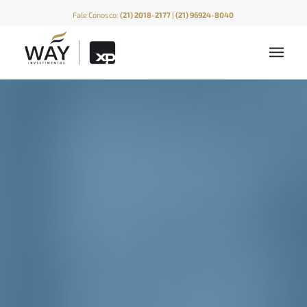
Fale Conosco:
(21) 2018-2177 | (21) 96924-8040